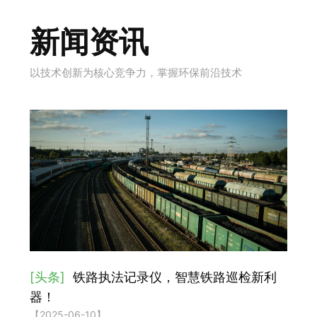
新闻资讯
以技术创新为核心竞争力，掌握环保前沿技术
[头条]
铁路执法记录仪，智慧铁路巡检新利
器！
【2025-06-10】