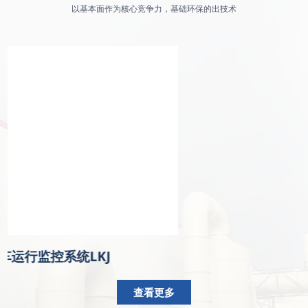
以基本面作为核心竞争力，基础环保的出技术
车运行监控系统LKJ
查看更多