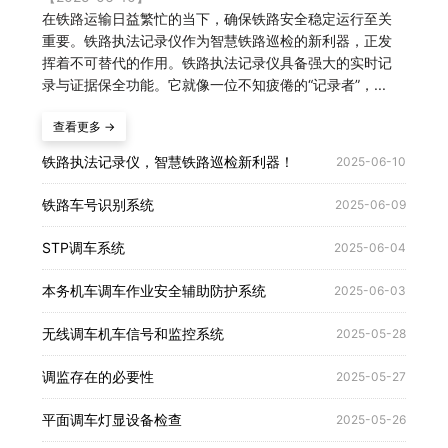
在铁路运输日益繁忙的当下，确保铁路安全稳定运行至关
重要。铁路执法记录仪作为智慧铁路巡检的新利器，正发
挥着不可替代的作用。铁路执法记录仪具备强大的实时记
录与证据保全功能。它就像一位不知疲倦的“记录者”，...
查看更多 →
铁路执法记录仪，智慧铁路巡检新利器！
2025-06-10
铁路车号识别系统
2025-06-09
STP调车系统
2025-06-04
本务机车调车作业安全辅助防护系统
2025-06-03
无线调车机车信号和监控系统
2025-05-28
调监存在的必要性
2025-05-27
平面调车灯显设备检查
2025-05-26