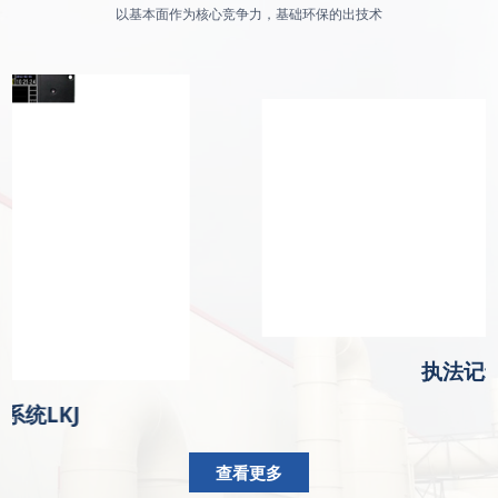
以基本面作为核心竞争力，基础环保的出技术
执法记
系统LKJ
查看更多