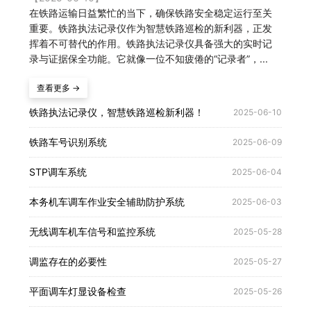
在铁路运输日益繁忙的当下，确保铁路安全稳定运行至关
重要。铁路执法记录仪作为智慧铁路巡检的新利器，正发
挥着不可替代的作用。铁路执法记录仪具备强大的实时记
录与证据保全功能。它就像一位不知疲倦的“记录者”，...
查看更多 →
铁路执法记录仪，智慧铁路巡检新利器！
2025-06-10
铁路车号识别系统
2025-06-09
STP调车系统
2025-06-04
本务机车调车作业安全辅助防护系统
2025-06-03
无线调车机车信号和监控系统
2025-05-28
调监存在的必要性
2025-05-27
平面调车灯显设备检查
2025-05-26