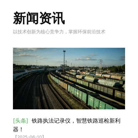
新闻资讯
以技术创新为核心竞争力，掌握环保前沿技术
[头条]
铁路执法记录仪，智慧铁路巡检新利
器！
【2025-06-10】