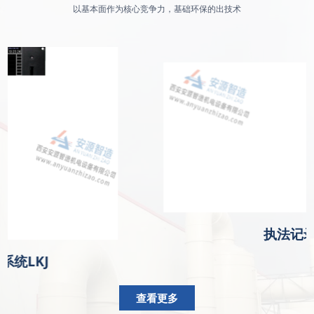
以基本面作为核心竞争力，基础环保的出技术
执法记
系统LKJ
查看更多