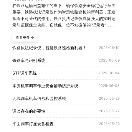
在铁路运输日益繁忙的当下，确保铁路安全稳定运行至关
重要。铁路执法记录仪作为智慧铁路巡检的新利器，正发
挥着不可替代的作用。铁路执法记录仪具备强大的实时记
录与证据保全功能。它就像一位不知疲倦的“记录者”，...
查看更多 →
铁路执法记录仪，智慧铁路巡检新利器！
2025-06-10
铁路车号识别系统
2025-06-09
STP调车系统
2025-06-04
本务机车调车作业安全辅助防护系统
2025-06-03
无线调车机车信号和监控系统
2025-05-28
调监存在的必要性
2025-05-27
平面调车灯显设备检查
2025-05-26