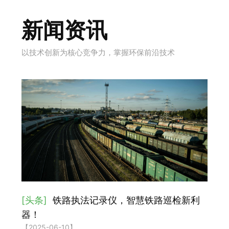
新闻资讯
以技术创新为核心竞争力，掌握环保前沿技术
[头条]
铁路执法记录仪，智慧铁路巡检新利
器！
【2025-06-10】