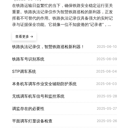
在铁路运输日益繁忙的当下，确保铁路安全稳定运行至关
重要。铁路执法记录仪作为智慧铁路巡检的新利器，正发
挥着不可替代的作用。铁路执法记录仪具备强大的实时记
录与证据保全功能。它就像一位不知疲倦的“记录者”，...
查看更多 →
铁路执法记录仪，智慧铁路巡检新利器！
2025-06-10
铁路车号识别系统
2025-06-09
STP调车系统
2025-06-04
本务机车调车作业安全辅助防护系统
2025-06-03
无线调车机车信号和监控系统
2025-05-28
调监存在的必要性
2025-05-27
平面调车灯显设备检查
2025-05-26