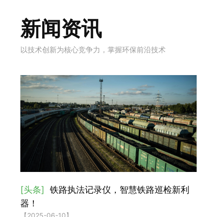
新闻资讯
以技术创新为核心竞争力，掌握环保前沿技术
[头条]
铁路执法记录仪，智慧铁路巡检新利
器！
【2025-06-10】