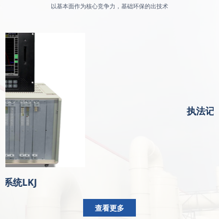
以基本面作为核心竞争力，基础环保的出技术
执法记
系统LKJ
查看更多