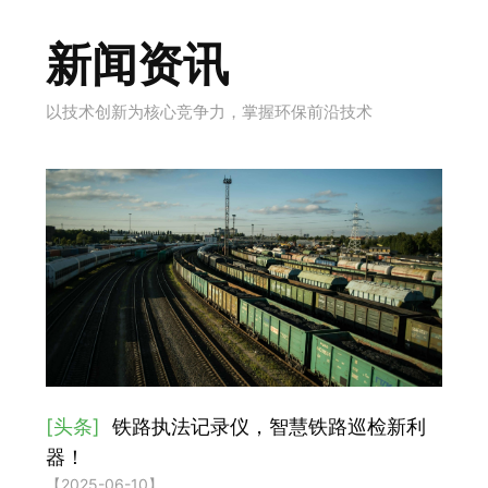
新闻资讯
以技术创新为核心竞争力，掌握环保前沿技术
[头条]
铁路执法记录仪，智慧铁路巡检新利
器！
【2025-06-10】