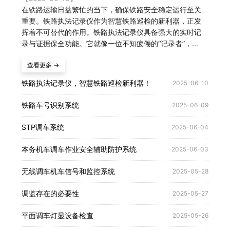
在铁路运输日益繁忙的当下，确保铁路安全稳定运行至关
重要。铁路执法记录仪作为智慧铁路巡检的新利器，正发
挥着不可替代的作用。铁路执法记录仪具备强大的实时记
录与证据保全功能。它就像一位不知疲倦的“记录者”，...
查看更多 →
铁路执法记录仪，智慧铁路巡检新利器！
2025-06-10
铁路车号识别系统
2025-06-09
STP调车系统
2025-06-04
本务机车调车作业安全辅助防护系统
2025-06-03
无线调车机车信号和监控系统
2025-05-28
调监存在的必要性
2025-05-27
平面调车灯显设备检查
2025-05-26