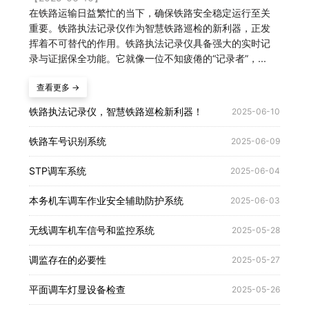
在铁路运输日益繁忙的当下，确保铁路安全稳定运行至关
重要。铁路执法记录仪作为智慧铁路巡检的新利器，正发
挥着不可替代的作用。铁路执法记录仪具备强大的实时记
录与证据保全功能。它就像一位不知疲倦的“记录者”，...
查看更多 →
铁路执法记录仪，智慧铁路巡检新利器！
2025-06-10
铁路车号识别系统
2025-06-09
STP调车系统
2025-06-04
本务机车调车作业安全辅助防护系统
2025-06-03
无线调车机车信号和监控系统
2025-05-28
调监存在的必要性
2025-05-27
平面调车灯显设备检查
2025-05-26