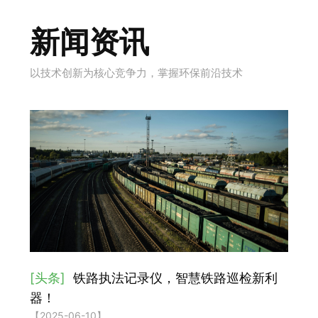
新闻资讯
以技术创新为核心竞争力，掌握环保前沿技术
[头条]
铁路执法记录仪，智慧铁路巡检新利
器！
【2025-06-10】