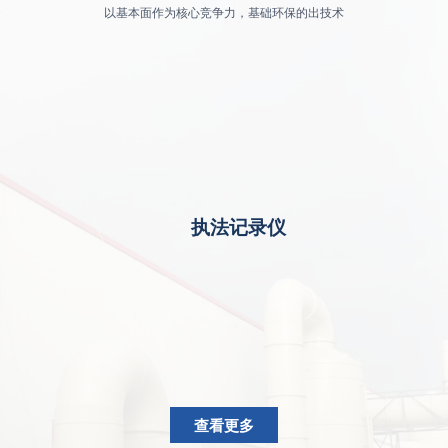
以基本面作为核心竞争力，基础环保的出技术
执法记录仪
查看更多