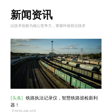
新闻资讯
以技术创新为核心竞争力，掌握环保前沿技术
[头条]
铁路执法记录仪，智慧铁路巡检新利
器！
【2025-06-10】