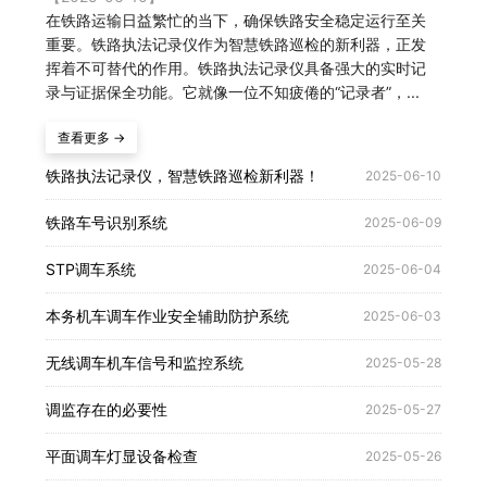
在铁路运输日益繁忙的当下，确保铁路安全稳定运行至关
重要。铁路执法记录仪作为智慧铁路巡检的新利器，正发
挥着不可替代的作用。铁路执法记录仪具备强大的实时记
录与证据保全功能。它就像一位不知疲倦的“记录者”，...
查看更多 →
铁路执法记录仪，智慧铁路巡检新利器！
2025-06-10
铁路车号识别系统
2025-06-09
STP调车系统
2025-06-04
本务机车调车作业安全辅助防护系统
2025-06-03
无线调车机车信号和监控系统
2025-05-28
调监存在的必要性
2025-05-27
平面调车灯显设备检查
2025-05-26